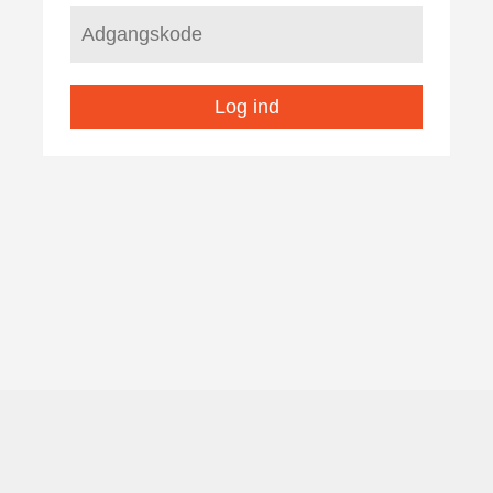
Log ind