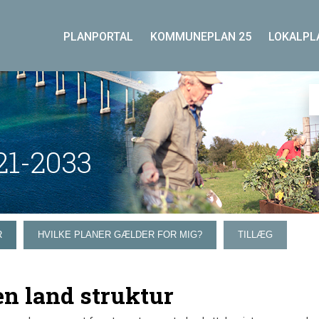
PLANPORTAL
KOMMUNEPLAN 25
LOKALPL
1-2033
R
HVILKE PLANER GÆLDER FOR MIG?
TILLÆG
n land struktur