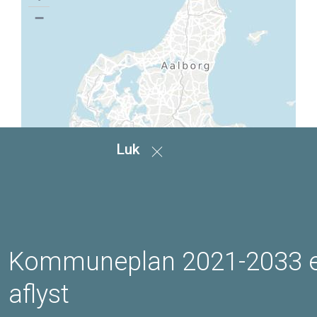
−
Luk
Kommuneplan 2021-2033 
aflyst