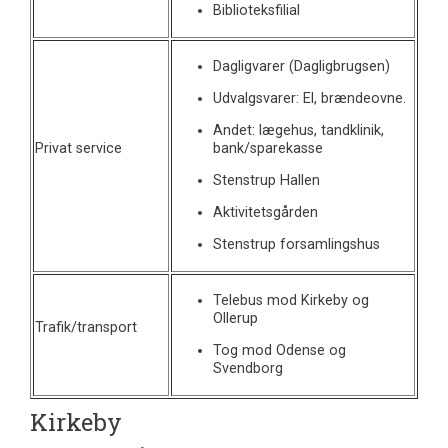
Biblioteksfilial
Dagligvarer (Dagligbrugsen)
Udvalgsvarer: El, brændeovne.
Andet: lægehus, tandklinik,
Privat service
bank/sparekasse
Stenstrup Hallen
Aktivitetsgården
Stenstrup forsamlingshus
Telebus mod Kirkeby og
Ollerup
Trafik/transport
Tog mod Odense og
Svendborg
Kirkeby