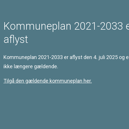
Kommuneplan 2021-2033 
aflyst
Kommuneplan 2021-2033 er aflyst den 4. juli 2025 og e
ikke længere gældende.
Tilgå den gældende kommuneplan her.
Kontakt
Svendborg Kommune
Ramsherred 5
5700 Svendborg
Telefon 62 23 30 00
Email: plan@svendborg.dk