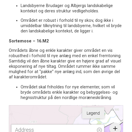
Landsbyerne Brudager og Albjergs landskabelige
kontekst og deres struktur vedligeholdes.
Området er robust i forhold til ny skov, dog ikke i
umiddelbar tilknytning til landsbyerne, hvilket vil bryde
den landskabelige kontekst, de ligger i.
Sortemose – 16.M2
Områdets åbne og enkle karakter giver området en vis
robusthed i forhold til nye anlæg med en enkel fremtoning.
Samtidig vil den åbne karakter give en højere grad af visuel
eksponering af nye tiltag. Området rummer ikke samme
mulighed for at ”pakke” nye anlæg ind, som den øvrige del
af karakterområdet.
Området skal friholdes for nye elementer, som vil
bryde områdets enkle karakter og bebyggelses- og
hegnsstruktur på den nordlige moræneskråning.