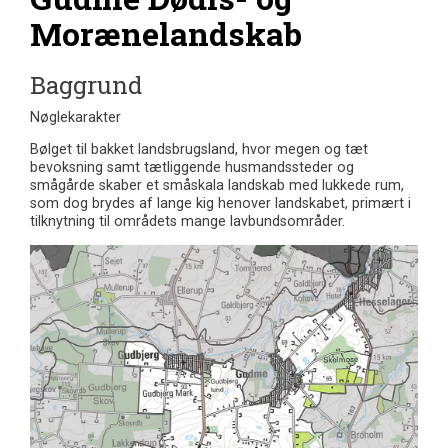
Morænelandskab
Baggrund
Nøglekarakter
Bølget til bakket landsbrugsland, hvor megen og tæt
bevoksning samt tætliggende husmandssteder og
smågårde skaber et småskala landskab med lukkede rum,
som dog brydes af lange kig henover landskabet, primært i
tilknytning til områdets mange lavbundsområder.