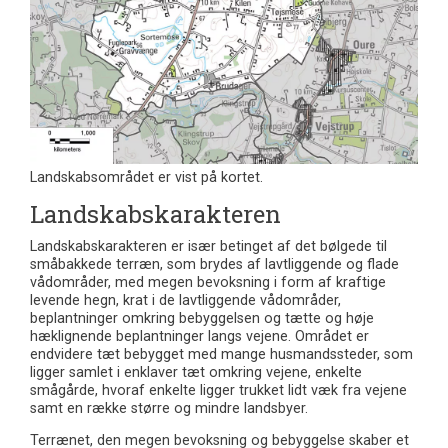
Landskabsområdet er vist på kortet.
Landskabskarakteren
Landskabskarakteren er især betinget af det bølgede til
småbakkede terræn, som brydes af lavtliggende og flade
vådområder, med megen bevoksning i form af kraftige
levende hegn, krat i de lavtliggende vådområder,
beplantninger omkring bebyggelsen og tætte og høje
hæklignende beplantninger langs vejene. Området er
endvidere tæt bebygget med mange husmandssteder, som
ligger samlet i enklaver tæt omkring vejene, enkelte
smågårde, hvoraf enkelte ligger trukket lidt væk fra vejene
samt en række større og mindre landsbyer.
Terrænet, den megen bevoksning og bebyggelse skaber et