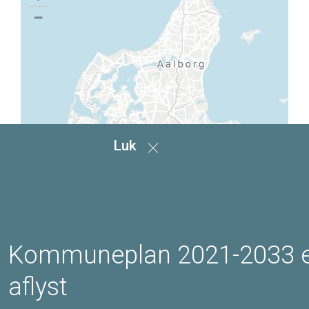
−
Luk
Kommuneplan 2021-2033 
aflyst