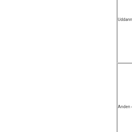
Uddann
Anden o