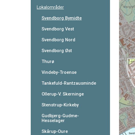
Lokalområder
Svendborg Bymidte
Svendborg Vest
Svendborg Nord
Svendborg Øst
Thurø
Vindeby-Troense
Tankefuld-Rantzausminde
Ollerup-V. Skerninge
Stenstrup-Kirkeby
Gudbjerg-Gudme-
Hesselager
Skårup-Oure