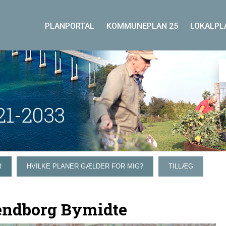
PLANPORTAL
KOMMUNEPLAN 25
LOKALPL
1-2033
R
HVILKE PLANER GÆLDER FOR MIG?
TILLÆG
endborg Bymidte