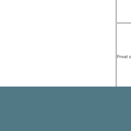
Privat 
Trafik/