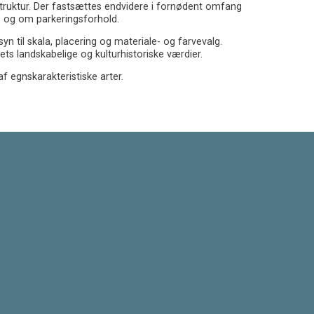
ruktur. Der fastsættes endvidere i fornødent omfang
 og om parkeringsforhold.
til skala, placering og materiale- og farvevalg.
ts landskabelige og kulturhistoriske værdier.
 egnskarakteristiske arter.